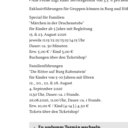
• Alle Preise zzgl. einer Servicegebühr von 3,5 % pro Bes
Exklusivführungen für Gruppen können in Burg und Höh
Special für Familien:
"Märchen in der Drachenstube"
für Kinder ab 5 Jahre mit Begleitung
15. & 23. August 2026
jeweils 11:15/12:15/13:15/14:15 Uhr
Dauer: ca. 30 Minuten
Erw. 5,00 € / Kind 3,00 €
Buchungen über den Ticketshop!
Familienführungen
"Die Ritter auf Burg Rabenstein"
für Kinder von 5-10 Jahren mit Eltern
12., 20., 22. & 28. August
4. September 2026
11.30 Uhr, Dauer: ca. 1 Stunde.
26.08.2026, 11.00 Uhr, Dauer: ca. 1 Stunde.
Erw. 10,00 € / Kind (4-14 J.) 4,50 €
Tickets über den Ticketshop!
Zu anderem Termin wechseln