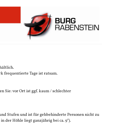
ältlich.
 frequentierte Tage ist ratsam.
n Sie: vor Ort ist ggf. kaum / schlechter
und Stufen und ist für gehbehinderte Personen nicht zu
der Höhle liegt ganzjährig bei ca. 9°).