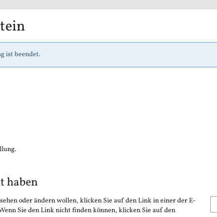
tein
g ist beendet.
llung.
lt haben
sehen oder ändern wollen, klicken Sie auf den Link in einer der E-
 Wenn Sie den Link nicht finden können, klicken Sie auf den