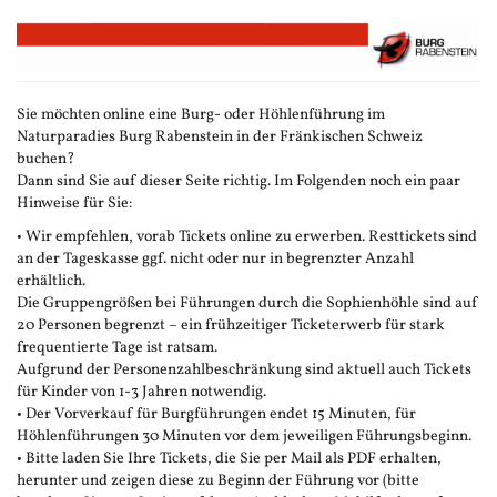
Zum
Haupt-
Inhalt
springen
Sie möchten online eine Burg- oder Höhlenführung im
Naturparadies Burg Rabenstein in der Fränkischen Schweiz
buchen?
Dann sind Sie auf dieser Seite richtig. Im Folgenden noch ein paar
Hinweise für Sie:
• Wir empfehlen, vorab Tickets online zu erwerben. Resttickets sind
an der Tageskasse ggf. nicht oder nur in begrenzter Anzahl
erhältlich.
Die Gruppengrößen bei Führungen durch die Sophienhöhle sind auf
20 Personen begrenzt – ein frühzeitiger Ticketerwerb für stark
frequentierte Tage ist ratsam.
Aufgrund der Personenzahlbeschränkung sind aktuell auch Tickets
für Kinder von 1-3 Jahren notwendig.
• Der Vorverkauf für Burgführungen endet 15 Minuten, für
Höhlenführungen 30 Minuten vor dem jeweiligen Führungsbeginn.
• Bitte laden Sie Ihre Tickets, die Sie per Mail als PDF erhalten,
herunter und zeigen diese zu Beginn der Führung vor (bitte