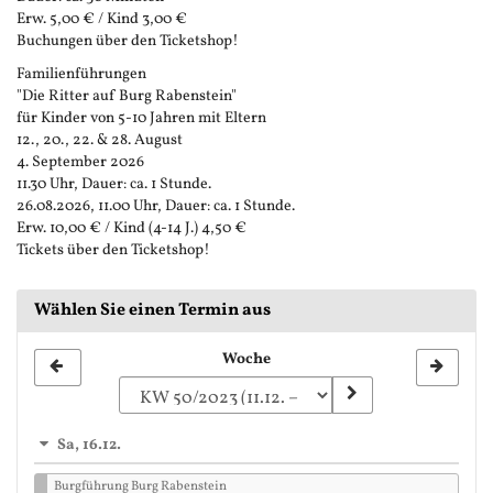
Erw. 5,00 € / Kind 3,00 €
Buchungen über den Ticketshop!
Familienführungen
"Die Ritter auf Burg Rabenstein"
für Kinder von 5-10 Jahren mit Eltern
12., 20., 22. & 28. August
4. September 2026
11.30 Uhr, Dauer: ca. 1 Stunde.
26.08.2026, 11.00 Uhr, Dauer: ca. 1 Stunde.
Erw. 10,00 € / Kind (4-14 J.) 4,50 €
Tickets über den Ticketshop!
Wählen Sie einen Termin aus
Woche
Woche
zur
Anzeige
Sa, 16.12.
auswählen
Burgführung Burg Rabenstein