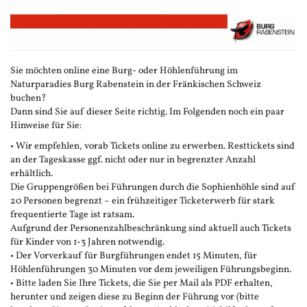
Zum
Haupt-
Inhalt
springen
Sie möchten online eine Burg- oder Höhlenführung im
Naturparadies Burg Rabenstein in der Fränkischen Schweiz
buchen?
Dann sind Sie auf dieser Seite richtig. Im Folgenden noch ein paar
Hinweise für Sie:
• Wir empfehlen, vorab Tickets online zu erwerben. Resttickets sind
an der Tageskasse ggf. nicht oder nur in begrenzter Anzahl
erhältlich.
Die Gruppengrößen bei Führungen durch die Sophienhöhle sind auf
20 Personen begrenzt – ein frühzeitiger Ticketerwerb für stark
frequentierte Tage ist ratsam.
Aufgrund der Personenzahlbeschränkung sind aktuell auch Tickets
für Kinder von 1-3 Jahren notwendig.
• Der Vorverkauf für Burgführungen endet 15 Minuten, für
Höhlenführungen 30 Minuten vor dem jeweiligen Führungsbeginn.
• Bitte laden Sie Ihre Tickets, die Sie per Mail als PDF erhalten,
herunter und zeigen diese zu Beginn der Führung vor (bitte