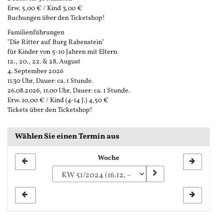
Erw. 5,00 € / Kind 3,00 €
Buchungen über den Ticketshop!
Familienführungen
"Die Ritter auf Burg Rabenstein"
für Kinder von 5-10 Jahren mit Eltern
12., 20., 22. & 28. August
4. September 2026
11.30 Uhr, Dauer: ca. 1 Stunde.
26.08.2026, 11.00 Uhr, Dauer: ca. 1 Stunde.
Erw. 10,00 € / Kind (4-14 J.) 4,50 €
Tickets über den Ticketshop!
Wählen Sie einen Termin aus
Woche
Woche
zur
Anzeige
auswählen