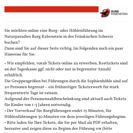
Zum
Haupt-
Inhalt
springen
Sie möchten online eine Burg- oder Höhlenführung im
Naturparadies Burg Rabenstein in der Fränkischen Schweiz
buchen?
Dann sind Sie auf dieser Seite richtig. Im Folgenden noch ein paar
Hinweise für Sie:
• Wir empfehlen, vorab Tickets online zu erwerben. Resttickets sind
an der Tageskasse ggf. nicht oder nur in begrenzter Anzahl
erhältlich.
Die Gruppengrößen bei Führungen durch die Sophienhöhle sind auf
20 Personen begrenzt – ein frühzeitiger Ticketerwerb für stark
frequentierte Tage ist ratsam.
Aufgrund der Personenzahlbeschränkung sind aktuell auch Tickets
für Kinder von 1-3 Jahren notwendig.
• Der Vorverkauf für Burgführungen endet 15 Minuten, für
Höhlenführungen 30 Minuten vor dem jeweiligen Führungsbeginn.
• Bitte laden Sie Ihre Tickets, die Sie per Mail als PDF erhalten,
herunter und zeigen diese zu Beginn der Führung vor (bitte