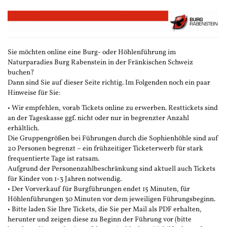
Zum
Haupt-
Inhalt
springen
Sie möchten online eine Burg- oder Höhlenführung im
Naturparadies Burg Rabenstein in der Fränkischen Schweiz
buchen?
Dann sind Sie auf dieser Seite richtig. Im Folgenden noch ein paar
Hinweise für Sie:
• Wir empfehlen, vorab Tickets online zu erwerben. Resttickets sind
an der Tageskasse ggf. nicht oder nur in begrenzter Anzahl
erhältlich.
Die Gruppengrößen bei Führungen durch die Sophienhöhle sind auf
20 Personen begrenzt – ein frühzeitiger Ticketerwerb für stark
frequentierte Tage ist ratsam.
Aufgrund der Personenzahlbeschränkung sind aktuell auch Tickets
für Kinder von 1-3 Jahren notwendig.
• Der Vorverkauf für Burgführungen endet 15 Minuten, für
Höhlenführungen 30 Minuten vor dem jeweiligen Führungsbeginn.
• Bitte laden Sie Ihre Tickets, die Sie per Mail als PDF erhalten,
herunter und zeigen diese zu Beginn der Führung vor (bitte