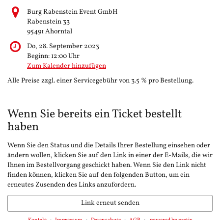
Burg Rabenstein Event GmbH
Rabenstein 33
95491 Ahorntal
Do, 28. September 2023
Beginn:
12:00
Uhr
Zum Kalender hinzufügen
Alle Preise zzgl. einer Servicegebühr von 3.5 % pro Bestellung.
Wenn Sie bereits ein Ticket bestellt
haben
Wenn Sie den Status und die Details Ihrer Bestellung einsehen oder
ändern wollen, klicken Sie auf den Link in einer der E-Mails, die wir
Ihnen im Bestellvorgang geschickt haben. Wenn Sie den Link nicht
finden können, klicken Sie auf den folgenden Button, um ein
erneutes Zusenden des Links anzufordern.
Link erneut senden