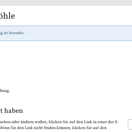
öhle
g ist beendet.
llung.
lt haben
sehen oder ändern wollen, klicken Sie auf den Link in einer der E-
 Wenn Sie den Link nicht finden können, klicken Sie auf den