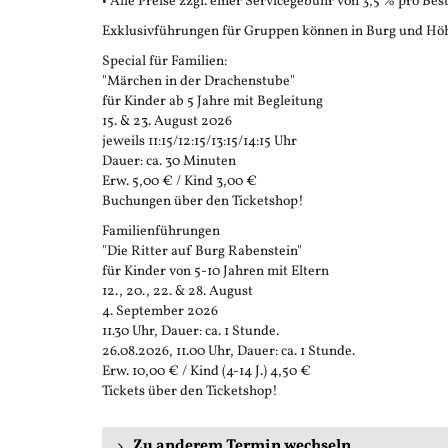
• Alle Preise zzgl. einer Servicegebühr von 3,5 % pro Bes
Exklusivführungen für Gruppen können in Burg und Höh
Special für Familien:
"Märchen in der Drachenstube"
für Kinder ab 5 Jahre mit Begleitung
15. & 23. August 2026
jeweils 11:15/12:15/13:15/14:15 Uhr
Dauer: ca. 30 Minuten
Erw. 5,00 € / Kind 3,00 €
Buchungen über den Ticketshop!
Familienführungen
"Die Ritter auf Burg Rabenstein"
für Kinder von 5-10 Jahren mit Eltern
12., 20., 22. & 28. August
4. September 2026
11.30 Uhr, Dauer: ca. 1 Stunde.
26.08.2026, 11.00 Uhr, Dauer: ca. 1 Stunde.
Erw. 10,00 € / Kind (4-14 J.) 4,50 €
Tickets über den Ticketshop!
Zu anderem Termin wechseln