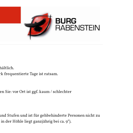
ältlich.
 frequentierte Tage ist ratsam.
n Sie: vor Ort ist ggf. kaum / schlechter
und Stufen und ist für gehbehinderte Personen nicht zu
der Höhle liegt ganzjährig bei ca. 9°).