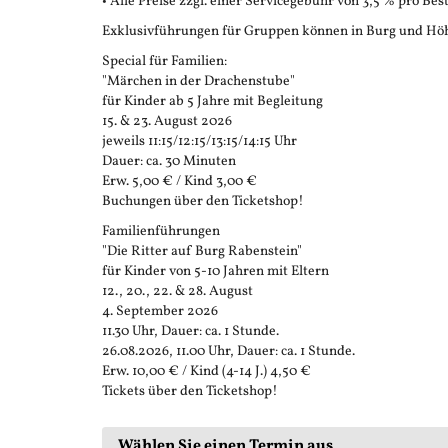
• Alle Preise zzgl. einer Servicegebühr von 3,5 % pro Bes
Exklusivführungen für Gruppen können in Burg und Höh
Special für Familien:
"Märchen in der Drachenstube"
für Kinder ab 5 Jahre mit Begleitung
15. & 23. August 2026
jeweils 11:15/12:15/13:15/14:15 Uhr
Dauer: ca. 30 Minuten
Erw. 5,00 € / Kind 3,00 €
Buchungen über den Ticketshop!
Familienführungen
"Die Ritter auf Burg Rabenstein"
für Kinder von 5-10 Jahren mit Eltern
12., 20., 22. & 28. August
4. September 2026
11.30 Uhr, Dauer: ca. 1 Stunde.
26.08.2026, 11.00 Uhr, Dauer: ca. 1 Stunde.
Erw. 10,00 € / Kind (4-14 J.) 4,50 €
Tickets über den Ticketshop!
Wählen Sie einen Termin aus