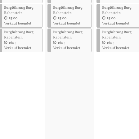
Burgführung Burg
Burgführung Burg
Burgführung Burg
Rabenstein
Rabenstein
Rabenstein
15:00
15:00
15:00
Verkauf beendet
Verkauf beendet
Verkauf beendet
Burgführung Burg
Burgführung Burg
Burgführung Burg
Rabenstein
Rabenstein
Rabenstein
16:15
16:15
16:15
Verkauf beendet
Verkauf beendet
Verkauf beendet