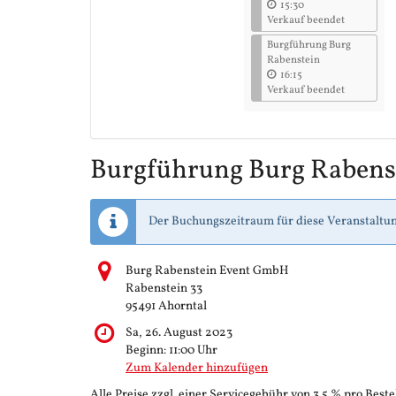
15:30
Verkauf beendet
Burgführung Burg
Rabenstein
16:15
Verkauf beendet
Burgführung Burg Rabens
Der Buchungszeitraum für diese Veranstaltun
Burg Rabenstein Event GmbH
Rabenstein 33
95491 Ahorntal
Sa, 26. August 2023
Beginn:
11:00
Uhr
Zum Kalender hinzufügen
Alle Preise zzgl. einer Servicegebühr von 3.5 % pro Beste