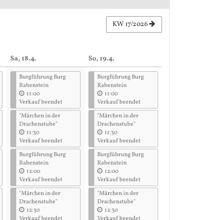
KW 17/2026
Sa, 18.4.
So, 19.4.
Burgführung Burg
Burgführung Burg
Rabenstein
Rabenstein
11:00
11:00
Verkauf beendet
Verkauf beendet
"Märchen in der
"Märchen in der
Drachenstube"
Drachenstube"
11:30
11:30
Verkauf beendet
Verkauf beendet
Burgführung Burg
Burgführung Burg
Rabenstein
Rabenstein
12:00
12:00
Verkauf beendet
Verkauf beendet
"Märchen in der
"Märchen in der
Drachenstube"
Drachenstube"
12:30
12:30
Verkauf beendet
Verkauf beendet