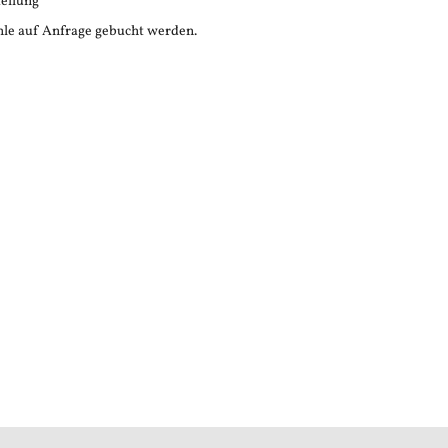
tellung
le auf Anfrage gebucht werden.