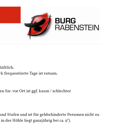
ältlich.
 frequentierte Tage ist ratsam.
n Sie: vor Ort ist ggf. kaum / schlechter
und Stufen und ist für gehbehinderte Personen nicht zu
der Höhle liegt ganzjährig bei ca. 9°).