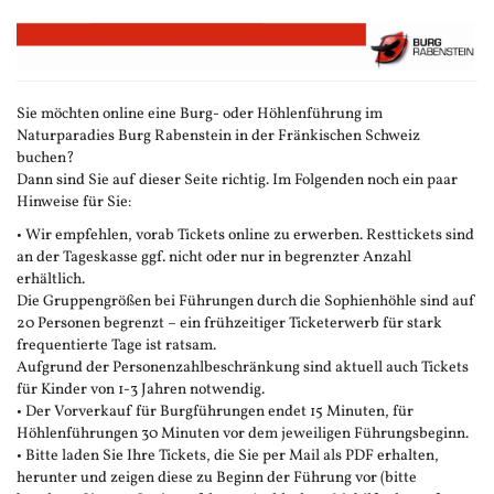
Zum
Haupt-
Inhalt
springen
Sie möchten online eine Burg- oder Höhlenführung im
Naturparadies Burg Rabenstein in der Fränkischen Schweiz
buchen?
Dann sind Sie auf dieser Seite richtig. Im Folgenden noch ein paar
Hinweise für Sie:
• Wir empfehlen, vorab Tickets online zu erwerben. Resttickets sind
an der Tageskasse ggf. nicht oder nur in begrenzter Anzahl
erhältlich.
Die Gruppengrößen bei Führungen durch die Sophienhöhle sind auf
20 Personen begrenzt – ein frühzeitiger Ticketerwerb für stark
frequentierte Tage ist ratsam.
Aufgrund der Personenzahlbeschränkung sind aktuell auch Tickets
für Kinder von 1-3 Jahren notwendig.
• Der Vorverkauf für Burgführungen endet 15 Minuten, für
Höhlenführungen 30 Minuten vor dem jeweiligen Führungsbeginn.
• Bitte laden Sie Ihre Tickets, die Sie per Mail als PDF erhalten,
herunter und zeigen diese zu Beginn der Führung vor (bitte