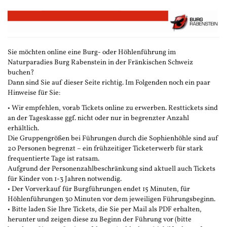
Zum
Haupt-
Inhalt
springen
Sie möchten online eine Burg- oder Höhlenführung im
Naturparadies Burg Rabenstein in der Fränkischen Schweiz
buchen?
Dann sind Sie auf dieser Seite richtig. Im Folgenden noch ein paar
Hinweise für Sie:
• Wir empfehlen, vorab Tickets online zu erwerben. Resttickets sind
an der Tageskasse ggf. nicht oder nur in begrenzter Anzahl
erhältlich.
Die Gruppengrößen bei Führungen durch die Sophienhöhle sind auf
20 Personen begrenzt – ein frühzeitiger Ticketerwerb für stark
frequentierte Tage ist ratsam.
Aufgrund der Personenzahlbeschränkung sind aktuell auch Tickets
für Kinder von 1-3 Jahren notwendig.
• Der Vorverkauf für Burgführungen endet 15 Minuten, für
Höhlenführungen 30 Minuten vor dem jeweiligen Führungsbeginn.
• Bitte laden Sie Ihre Tickets, die Sie per Mail als PDF erhalten,
herunter und zeigen diese zu Beginn der Führung vor (bitte