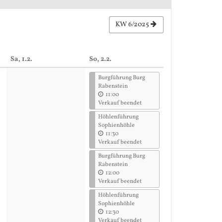
KW 6/2025
Sa, 1.2.
So, 2.2.
Burgführung Burg
Rabenstein
11:00
Verkauf beendet
Höhlenführung
Sophienhöhle
11:30
Verkauf beendet
Burgführung Burg
Rabenstein
12:00
Verkauf beendet
Höhlenführung
Sophienhöhle
12:30
Verkauf beendet