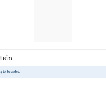
tein
g ist beendet.