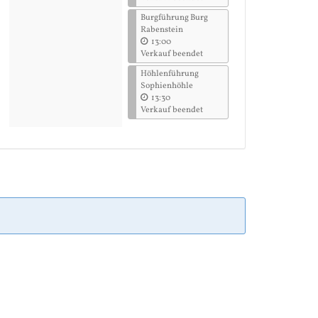
Burgführung Burg
Rabenstein
13:00
Verkauf beendet
Höhlenführung
Sophienhöhle
13:30
Verkauf beendet