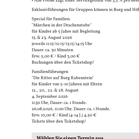
• Alle Preise zzgl. einer Servicegebühr von 3,5 % pro Bes
Exklusivführungen für Gruppen können in Burg und Höh
Special für Familien:
"Märchen in der Drachenstube"
für Kinder ab 5 Jahre mit Begleitung
15. & 23. August 2026
jeweils 11:15/12:15/13:15/14:15 Uhr
Dauer: ca. 30 Minuten
Erw. 5,00 € / Kind 3,00 €
Buchungen über den Ticketshop!
Familienführungen
"Die Ritter auf Burg Rabenstein"
für Kinder von 5-10 Jahren mit Eltern
12., 20., 22. & 28. August
4. September 2026
11.30 Uhr, Dauer: ca. 1 Stunde.
26.08.2026, 11.00 Uhr, Dauer: ca. 1 Stunde.
Erw. 10,00 € / Kind (4-14 J.) 4,50 €
Tickets über den Ticketshop!
Wählen Sie einen Termin aus