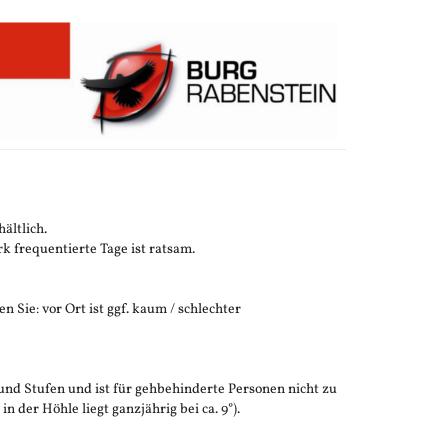
ältlich.
 frequentierte Tage ist ratsam.
n Sie: vor Ort ist ggf. kaum / schlechter
und Stufen und ist für gehbehinderte Personen nicht zu
der Höhle liegt ganzjährig bei ca. 9°).