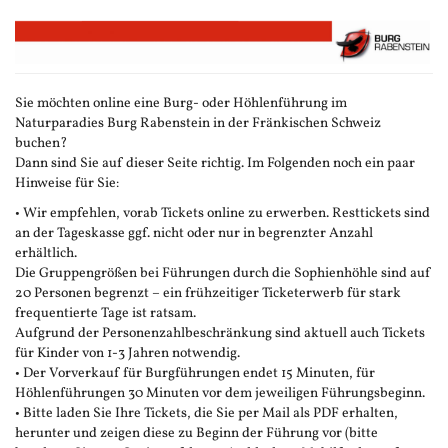
Zum
Haupt-
Inhalt
springen
Sie möchten online eine Burg- oder Höhlenführung im
Naturparadies Burg Rabenstein in der Fränkischen Schweiz
buchen?
Dann sind Sie auf dieser Seite richtig. Im Folgenden noch ein paar
Hinweise für Sie:
• Wir empfehlen, vorab Tickets online zu erwerben. Resttickets sind
an der Tageskasse ggf. nicht oder nur in begrenzter Anzahl
erhältlich.
Die Gruppengrößen bei Führungen durch die Sophienhöhle sind auf
20 Personen begrenzt – ein frühzeitiger Ticketerwerb für stark
frequentierte Tage ist ratsam.
Aufgrund der Personenzahlbeschränkung sind aktuell auch Tickets
für Kinder von 1-3 Jahren notwendig.
• Der Vorverkauf für Burgführungen endet 15 Minuten, für
Höhlenführungen 30 Minuten vor dem jeweiligen Führungsbeginn.
• Bitte laden Sie Ihre Tickets, die Sie per Mail als PDF erhalten,
herunter und zeigen diese zu Beginn der Führung vor (bitte