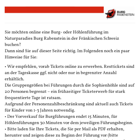
Zum
Haupt-
Inhalt
springen
Sie möchten online eine Burg- oder Höhlenführung im
Naturparadies Burg Rabenstein in der Fränkischen Schweiz
buchen?
Dann sind Sie auf dieser Seite richtig. Im Folgenden noch ein paar
Hinweise für Sie:
• Wir empfehlen, vorab Tickets online zu erwerben. Resttickets sind
an der Tageskasse ggf. nicht oder nur in begrenzter Anzahl
erhältlich.
Die Gruppengrößen bei Führungen durch die Sophienhöhle sind auf
20 Personen begrenzt – ein frühzeitiger Ticketerwerb für stark
frequentierte Tage ist ratsam.
Aufgrund der Personenzahlbeschränkung sind aktuell auch Tickets
für Kinder von 1-3 Jahren notwendig.
• Der Vorverkauf für Burgführungen endet 15 Minuten, für
Höhlenführungen 30 Minuten vor dem jeweiligen Führungsbeginn.
• Bitte laden Sie Ihre Tickets, die Sie per Mail als PDF erhalten,
herunter und zeigen diese zu Beginn der Führung vor (bitte