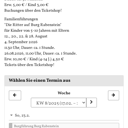
Erw. 5,00 € / Kind 3,00 €
Buchungen über den Ticketshop!
Familienführungen
"Die Ritter auf Burg Rabenstein"
für Kinder von 5-10 Jahren mit Eltern
12., 20., 22. & 28. August
4. September 2026
11.30 Uhr, Dauer: ca. 1 Stunde.
26.08.2026, 11.00 Uhr, Dauer: ca. 1 Stunde.
Erw. 10,00 € / Kind (4-14 J.) 4,50 €
Tickets über den Ticketshop!
Wählen Sie einen Termin aus
Woche
Woche
zur
Anzeige
So, 23.2.
auswählen
Burgführung Burg Rabenstein