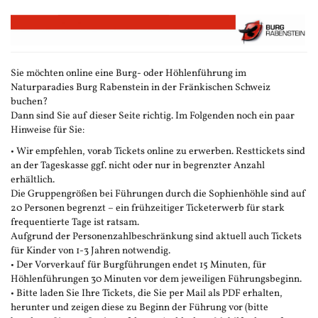
Zum
Haupt-
Inhalt
springen
Sie möchten online eine Burg- oder Höhlenführung im
Naturparadies Burg Rabenstein in der Fränkischen Schweiz
buchen?
Dann sind Sie auf dieser Seite richtig. Im Folgenden noch ein paar
Hinweise für Sie:
• Wir empfehlen, vorab Tickets online zu erwerben. Resttickets sind
an der Tageskasse ggf. nicht oder nur in begrenzter Anzahl
erhältlich.
Die Gruppengrößen bei Führungen durch die Sophienhöhle sind auf
20 Personen begrenzt – ein frühzeitiger Ticketerwerb für stark
frequentierte Tage ist ratsam.
Aufgrund der Personenzahlbeschränkung sind aktuell auch Tickets
für Kinder von 1-3 Jahren notwendig.
• Der Vorverkauf für Burgführungen endet 15 Minuten, für
Höhlenführungen 30 Minuten vor dem jeweiligen Führungsbeginn.
• Bitte laden Sie Ihre Tickets, die Sie per Mail als PDF erhalten,
herunter und zeigen diese zu Beginn der Führung vor (bitte