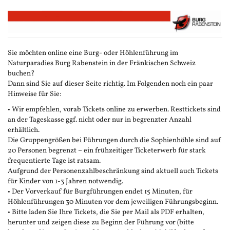
Zum
Haupt-
Inhalt
springen
Sie möchten online eine Burg- oder Höhlenführung im
Naturparadies Burg Rabenstein in der Fränkischen Schweiz
buchen?
Dann sind Sie auf dieser Seite richtig. Im Folgenden noch ein paar
Hinweise für Sie:
• Wir empfehlen, vorab Tickets online zu erwerben. Resttickets sind
an der Tageskasse ggf. nicht oder nur in begrenzter Anzahl
erhältlich.
Die Gruppengrößen bei Führungen durch die Sophienhöhle sind auf
20 Personen begrenzt – ein frühzeitiger Ticketerwerb für stark
frequentierte Tage ist ratsam.
Aufgrund der Personenzahlbeschränkung sind aktuell auch Tickets
für Kinder von 1-3 Jahren notwendig.
• Der Vorverkauf für Burgführungen endet 15 Minuten, für
Höhlenführungen 30 Minuten vor dem jeweiligen Führungsbeginn.
• Bitte laden Sie Ihre Tickets, die Sie per Mail als PDF erhalten,
herunter und zeigen diese zu Beginn der Führung vor (bitte