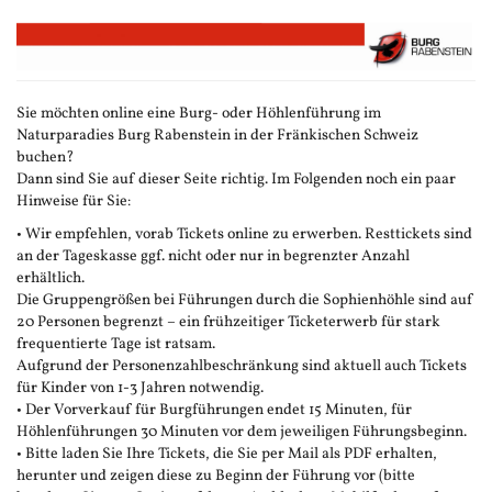
Zum
Haupt-
Inhalt
springen
Sie möchten online eine Burg- oder Höhlenführung im
Naturparadies Burg Rabenstein in der Fränkischen Schweiz
buchen?
Dann sind Sie auf dieser Seite richtig. Im Folgenden noch ein paar
Hinweise für Sie:
• Wir empfehlen, vorab Tickets online zu erwerben. Resttickets sind
an der Tageskasse ggf. nicht oder nur in begrenzter Anzahl
erhältlich.
Die Gruppengrößen bei Führungen durch die Sophienhöhle sind auf
20 Personen begrenzt – ein frühzeitiger Ticketerwerb für stark
frequentierte Tage ist ratsam.
Aufgrund der Personenzahlbeschränkung sind aktuell auch Tickets
für Kinder von 1-3 Jahren notwendig.
• Der Vorverkauf für Burgführungen endet 15 Minuten, für
Höhlenführungen 30 Minuten vor dem jeweiligen Führungsbeginn.
• Bitte laden Sie Ihre Tickets, die Sie per Mail als PDF erhalten,
herunter und zeigen diese zu Beginn der Führung vor (bitte