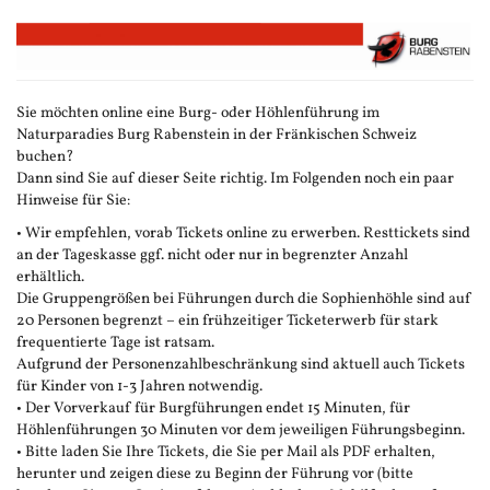
Zum
Haupt-
Inhalt
springen
Sie möchten online eine Burg- oder Höhlenführung im
Naturparadies Burg Rabenstein in der Fränkischen Schweiz
buchen?
Dann sind Sie auf dieser Seite richtig. Im Folgenden noch ein paar
Hinweise für Sie:
• Wir empfehlen, vorab Tickets online zu erwerben. Resttickets sind
an der Tageskasse ggf. nicht oder nur in begrenzter Anzahl
erhältlich.
Die Gruppengrößen bei Führungen durch die Sophienhöhle sind auf
20 Personen begrenzt – ein frühzeitiger Ticketerwerb für stark
frequentierte Tage ist ratsam.
Aufgrund der Personenzahlbeschränkung sind aktuell auch Tickets
für Kinder von 1-3 Jahren notwendig.
• Der Vorverkauf für Burgführungen endet 15 Minuten, für
Höhlenführungen 30 Minuten vor dem jeweiligen Führungsbeginn.
• Bitte laden Sie Ihre Tickets, die Sie per Mail als PDF erhalten,
herunter und zeigen diese zu Beginn der Führung vor (bitte