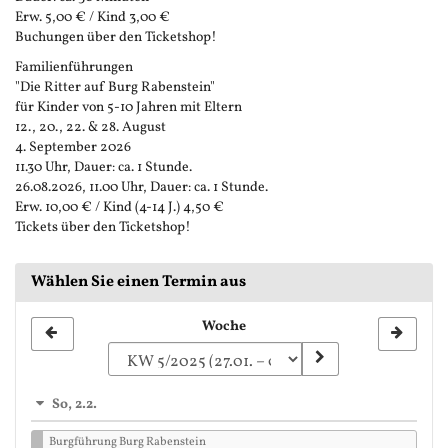
Erw. 5,00 € / Kind 3,00 €
Buchungen über den Ticketshop!
Familienführungen
"Die Ritter auf Burg Rabenstein"
für Kinder von 5-10 Jahren mit Eltern
12., 20., 22. & 28. August
4. September 2026
11.30 Uhr, Dauer: ca. 1 Stunde.
26.08.2026, 11.00 Uhr, Dauer: ca. 1 Stunde.
Erw. 10,00 € / Kind (4-14 J.) 4,50 €
Tickets über den Ticketshop!
Wählen Sie einen Termin aus
Woche
Woche
zur
Anzeige
So, 2.2.
auswählen
Burgführung Burg Rabenstein