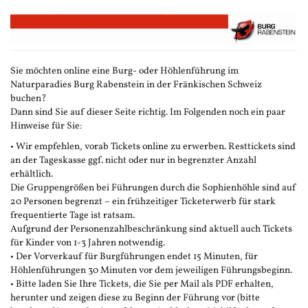
Zum
Haupt-
Inhalt
springen
Sie möchten online eine Burg- oder Höhlenführung im
Naturparadies Burg Rabenstein in der Fränkischen Schweiz
buchen?
Dann sind Sie auf dieser Seite richtig. Im Folgenden noch ein paar
Hinweise für Sie:
• Wir empfehlen, vorab Tickets online zu erwerben. Resttickets sind
an der Tageskasse ggf. nicht oder nur in begrenzter Anzahl
erhältlich.
Die Gruppengrößen bei Führungen durch die Sophienhöhle sind auf
20 Personen begrenzt – ein frühzeitiger Ticketerwerb für stark
frequentierte Tage ist ratsam.
Aufgrund der Personenzahlbeschränkung sind aktuell auch Tickets
für Kinder von 1-3 Jahren notwendig.
• Der Vorverkauf für Burgführungen endet 15 Minuten, für
Höhlenführungen 30 Minuten vor dem jeweiligen Führungsbeginn.
• Bitte laden Sie Ihre Tickets, die Sie per Mail als PDF erhalten,
herunter und zeigen diese zu Beginn der Führung vor (bitte