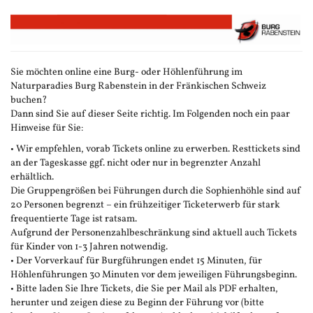
Zum
Haupt-
Inhalt
springen
Sie möchten online eine Burg- oder Höhlenführung im
Naturparadies Burg Rabenstein in der Fränkischen Schweiz
buchen?
Dann sind Sie auf dieser Seite richtig. Im Folgenden noch ein paar
Hinweise für Sie:
• Wir empfehlen, vorab Tickets online zu erwerben. Resttickets sind
an der Tageskasse ggf. nicht oder nur in begrenzter Anzahl
erhältlich.
Die Gruppengrößen bei Führungen durch die Sophienhöhle sind auf
20 Personen begrenzt – ein frühzeitiger Ticketerwerb für stark
frequentierte Tage ist ratsam.
Aufgrund der Personenzahlbeschränkung sind aktuell auch Tickets
für Kinder von 1-3 Jahren notwendig.
• Der Vorverkauf für Burgführungen endet 15 Minuten, für
Höhlenführungen 30 Minuten vor dem jeweiligen Führungsbeginn.
• Bitte laden Sie Ihre Tickets, die Sie per Mail als PDF erhalten,
herunter und zeigen diese zu Beginn der Führung vor (bitte