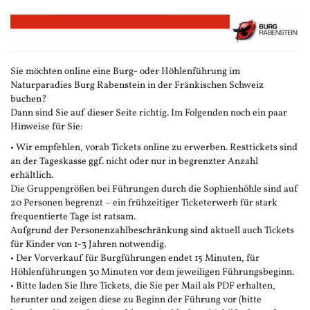
Zum
Haupt-
Inhalt
springen
Sie möchten online eine Burg- oder Höhlenführung im
Naturparadies Burg Rabenstein in der Fränkischen Schweiz
buchen?
Dann sind Sie auf dieser Seite richtig. Im Folgenden noch ein paar
Hinweise für Sie:
• Wir empfehlen, vorab Tickets online zu erwerben. Resttickets sind
an der Tageskasse ggf. nicht oder nur in begrenzter Anzahl
erhältlich.
Die Gruppengrößen bei Führungen durch die Sophienhöhle sind auf
20 Personen begrenzt – ein frühzeitiger Ticketerwerb für stark
frequentierte Tage ist ratsam.
Aufgrund der Personenzahlbeschränkung sind aktuell auch Tickets
für Kinder von 1-3 Jahren notwendig.
• Der Vorverkauf für Burgführungen endet 15 Minuten, für
Höhlenführungen 30 Minuten vor dem jeweiligen Führungsbeginn.
• Bitte laden Sie Ihre Tickets, die Sie per Mail als PDF erhalten,
herunter und zeigen diese zu Beginn der Führung vor (bitte