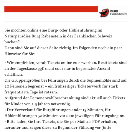
Zum
Haupt-
Inhalt
springen
Sie möchten online eine Burg- oder Höhlenführung im
Naturparadies Burg Rabenstein in der Fränkischen Schweiz
buchen?
Dann sind Sie auf dieser Seite richtig. Im Folgenden noch ein paar
Hinweise für Sie:
• Wir empfehlen, vorab Tickets online zu erwerben. Resttickets sind
an der Tageskasse ggf. nicht oder nur in begrenzter Anzahl
erhältlich.
Die Gruppengrößen bei Führungen durch die Sophienhöhle sind auf
20 Personen begrenzt – ein frühzeitiger Ticketerwerb für stark
frequentierte Tage ist ratsam.
Aufgrund der Personenzahlbeschränkung sind aktuell auch Tickets
für Kinder von 1-3 Jahren notwendig.
• Der Vorverkauf für Burgführungen endet 15 Minuten, für
Höhlenführungen 30 Minuten vor dem jeweiligen Führungsbeginn.
• Bitte laden Sie Ihre Tickets, die Sie per Mail als PDF erhalten,
herunter und zeigen diese zu Beginn der Führung vor (bitte