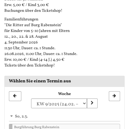
Erw. 5,00 € / Kind 3,00 €
Buchungen über den Ticketshop!
Familienführungen
"Die Ritter auf Burg Rabenstein"
für Kinder von 5-10 Jahren mit Eltern
12., 20., 22. & 28. August
4. September 2026
11.30 Uhr, Dauer: ca. 1 Stunde.
26.08.2026, 11.00 Uhr, Dauer: ca. 1 Stunde.
Erw. 10,00 € / Kind (4-14 J.) 4,50 €
Tickets über den Ticketshop!
Wählen Sie einen Termin aus
Woche
Woche
zur
Anzeige
So, 2.3.
auswählen
Burgführung Burg Rabenstein