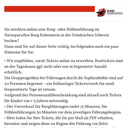
Zum
Haupt-
Inhalt
springen
Sie möchten online eine Burg- oder Höhlenführung im
Naturparadies Burg Rabenstein in der Fränkischen Schweiz
buchen?
Dann sind Sie auf dieser Seite richtig. Im Folgenden noch ein paar
Hinweise für Sie:
• Wir empfehlen, vorab Tickets online zu erwerben. Resttickets sind
an der Tageskasse ggf. nicht oder nur in begrenzter Anzahl
erhältlich.
Die Gruppengrößen bei Führungen durch die Sophienhöhle sind auf
20 Personen begrenzt – ein frühzeitiger Ticketerwerb für stark
frequentierte Tage ist ratsam.
Aufgrund der Personenzahlbeschränkung sind aktuell auch Tickets
für Kinder von 1-3 Jahren notwendig.
• Der Vorverkauf für Burgführungen endet 15 Minuten, für
Höhlenführungen 30 Minuten vor dem jeweiligen Führungsbeginn.
• Bitte laden Sie Ihre Tickets, die Sie per Mail als PDF erhalten,
herunter und zeigen diese zu Beginn der Führung vor (bitte