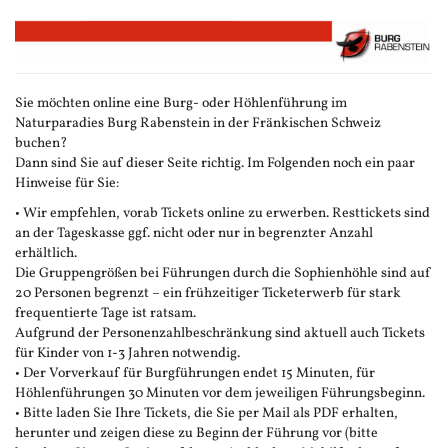
Zum
Haupt-
Inhalt
springen
Sie möchten online eine Burg- oder Höhlenführung im
Naturparadies Burg Rabenstein in der Fränkischen Schweiz
buchen?
Dann sind Sie auf dieser Seite richtig. Im Folgenden noch ein paar
Hinweise für Sie:
• Wir empfehlen, vorab Tickets online zu erwerben. Resttickets sind
an der Tageskasse ggf. nicht oder nur in begrenzter Anzahl
erhältlich.
Die Gruppengrößen bei Führungen durch die Sophienhöhle sind auf
20 Personen begrenzt – ein frühzeitiger Ticketerwerb für stark
frequentierte Tage ist ratsam.
Aufgrund der Personenzahlbeschränkung sind aktuell auch Tickets
für Kinder von 1-3 Jahren notwendig.
• Der Vorverkauf für Burgführungen endet 15 Minuten, für
Höhlenführungen 30 Minuten vor dem jeweiligen Führungsbeginn.
• Bitte laden Sie Ihre Tickets, die Sie per Mail als PDF erhalten,
herunter und zeigen diese zu Beginn der Führung vor (bitte