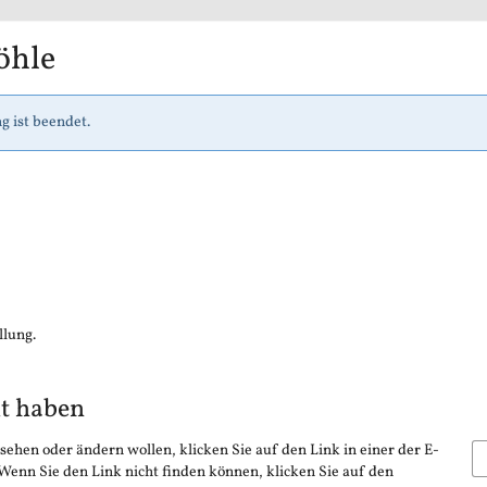
öhle
g ist beendet.
llung.
lt haben
sehen oder ändern wollen, klicken Sie auf den Link in einer der E-
 Wenn Sie den Link nicht finden können, klicken Sie auf den