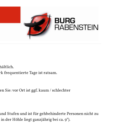
ältlich.
 frequentierte Tage ist ratsam.
n Sie: vor Ort ist ggf. kaum / schlechter
und Stufen und ist für gehbehinderte Personen nicht zu
der Höhle liegt ganzjährig bei ca. 9°).