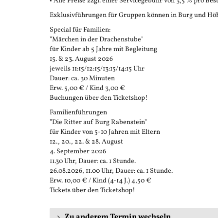
• Alle Preise zzgl. einer Servicegebühr von 3,5 % pro Bes
Exklusivführungen für Gruppen können in Burg und Höh
Special für Familien:
"Märchen in der Drachenstube"
für Kinder ab 5 Jahre mit Begleitung
15. & 23. August 2026
jeweils 11:15/12:15/13:15/14:15 Uhr
Dauer: ca. 30 Minuten
Erw. 5,00 € / Kind 3,00 €
Buchungen über den Ticketshop!
Familienführungen
"Die Ritter auf Burg Rabenstein"
für Kinder von 5-10 Jahren mit Eltern
12., 20., 22. & 28. August
4. September 2026
11.30 Uhr, Dauer: ca. 1 Stunde.
26.08.2026, 11.00 Uhr, Dauer: ca. 1 Stunde.
Erw. 10,00 € / Kind (4-14 J.) 4,50 €
Tickets über den Ticketshop!
Zu anderem Termin wechseln