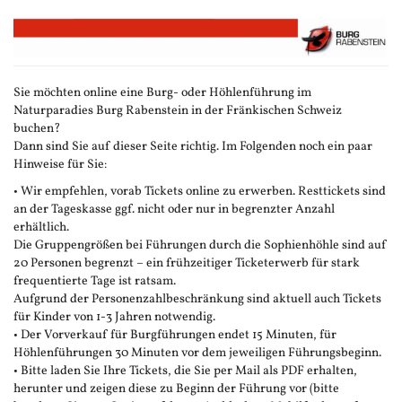
Zum
Haupt-
Inhalt
springen
Sie möchten online eine Burg- oder Höhlenführung im
Naturparadies Burg Rabenstein in der Fränkischen Schweiz
buchen?
Dann sind Sie auf dieser Seite richtig. Im Folgenden noch ein paar
Hinweise für Sie:
• Wir empfehlen, vorab Tickets online zu erwerben. Resttickets sind
an der Tageskasse ggf. nicht oder nur in begrenzter Anzahl
erhältlich.
Die Gruppengrößen bei Führungen durch die Sophienhöhle sind auf
20 Personen begrenzt – ein frühzeitiger Ticketerwerb für stark
frequentierte Tage ist ratsam.
Aufgrund der Personenzahlbeschränkung sind aktuell auch Tickets
für Kinder von 1-3 Jahren notwendig.
• Der Vorverkauf für Burgführungen endet 15 Minuten, für
Höhlenführungen 30 Minuten vor dem jeweiligen Führungsbeginn.
• Bitte laden Sie Ihre Tickets, die Sie per Mail als PDF erhalten,
herunter und zeigen diese zu Beginn der Führung vor (bitte