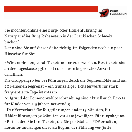
Zum
Haupt-
Inhalt
springen
Sie möchten online eine Burg- oder Höhlenführung im
Naturparadies Burg Rabenstein in der Fränkischen Schweiz
buchen?
Dann sind Sie auf dieser Seite richtig. Im Folgenden noch ein paar
Hinweise für Sie:
• Wir empfehlen, vorab Tickets online zu erwerben. Resttickets sind
an der Tageskasse ggf. nicht oder nur in begrenzter Anzahl
erhältlich.
Die Gruppengrößen bei Führungen durch die Sophienhöhle sind auf
20 Personen begrenzt – ein frühzeitiger Ticketerwerb für stark
frequentierte Tage ist ratsam.
Aufgrund der Personenzahlbeschränkung sind aktuell auch Tickets
für Kinder von 1-3 Jahren notwendig.
• Der Vorverkauf für Burgführungen endet 15 Minuten, für
Höhlenführungen 30 Minuten vor dem jeweiligen Führungsbeginn.
• Bitte laden Sie Ihre Tickets, die Sie per Mail als PDF erhalten,
herunter und zeigen diese zu Beginn der Führung vor (bitte