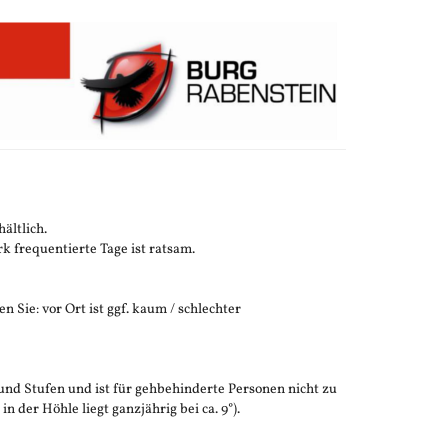
ältlich.
 frequentierte Tage ist ratsam.
n Sie: vor Ort ist ggf. kaum / schlechter
und Stufen und ist für gehbehinderte Personen nicht zu
der Höhle liegt ganzjährig bei ca. 9°).