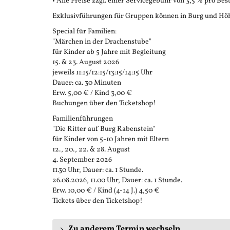
• Alle Preise zzgl. einer Servicegebühr von 3,5 % pro Bes
Exklusivführungen für Gruppen können in Burg und Höh
Special für Familien:
"Märchen in der Drachenstube"
für Kinder ab 5 Jahre mit Begleitung
15. & 23. August 2026
jeweils 11:15/12:15/13:15/14:15 Uhr
Dauer: ca. 30 Minuten
Erw. 5,00 € / Kind 3,00 €
Buchungen über den Ticketshop!
Familienführungen
"Die Ritter auf Burg Rabenstein"
für Kinder von 5-10 Jahren mit Eltern
12., 20., 22. & 28. August
4. September 2026
11.30 Uhr, Dauer: ca. 1 Stunde.
26.08.2026, 11.00 Uhr, Dauer: ca. 1 Stunde.
Erw. 10,00 € / Kind (4-14 J.) 4,50 €
Tickets über den Ticketshop!
Zu anderem Termin wechseln