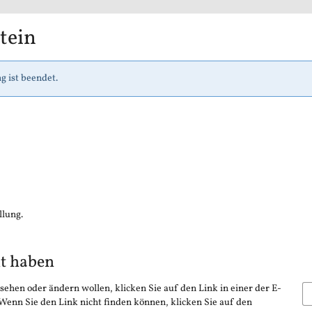
tein
g ist beendet.
llung.
lt haben
sehen oder ändern wollen, klicken Sie auf den Link in einer der E-
 Wenn Sie den Link nicht finden können, klicken Sie auf den