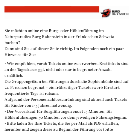
Zum
Haupt-
Inhalt
springen
Sie möchten online eine Burg- oder Höhlenführung im
Naturparadies Burg Rabenstein in der Fränkischen Schweiz
buchen?
Dann sind Sie auf dieser Seite richtig. Im Folgenden noch ein paar
Hinweise für Sie:
• Wir empfehlen, vorab Tickets online zu erwerben. Resttickets sind
an der Tageskasse ggf. nicht oder nur in begrenzter Anzahl
erhältlich.
Die Gruppengrößen bei Führungen durch die Sophienhöhle sind auf
20 Personen begrenzt – ein frühzeitiger Ticketerwerb für stark
frequentierte Tage ist ratsam.
Aufgrund der Personenzahlbeschränkung sind aktuell auch Tickets
für Kinder von 1-3 Jahren notwendig.
• Der Vorverkauf für Burgführungen endet 15 Minuten, für
Höhlenführungen 30 Minuten vor dem jeweiligen Führungsbeginn.
• Bitte laden Sie Ihre Tickets, die Sie per Mail als PDF erhalten,
herunter und zeigen diese zu Beginn der Führung vor (bitte