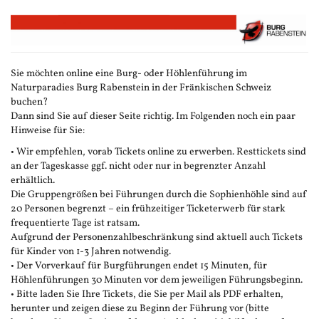
Zum
Haupt-
Inhalt
springen
Sie möchten online eine Burg- oder Höhlenführung im
Naturparadies Burg Rabenstein in der Fränkischen Schweiz
buchen?
Dann sind Sie auf dieser Seite richtig. Im Folgenden noch ein paar
Hinweise für Sie:
• Wir empfehlen, vorab Tickets online zu erwerben. Resttickets sind
an der Tageskasse ggf. nicht oder nur in begrenzter Anzahl
erhältlich.
Die Gruppengrößen bei Führungen durch die Sophienhöhle sind auf
20 Personen begrenzt – ein frühzeitiger Ticketerwerb für stark
frequentierte Tage ist ratsam.
Aufgrund der Personenzahlbeschränkung sind aktuell auch Tickets
für Kinder von 1-3 Jahren notwendig.
• Der Vorverkauf für Burgführungen endet 15 Minuten, für
Höhlenführungen 30 Minuten vor dem jeweiligen Führungsbeginn.
• Bitte laden Sie Ihre Tickets, die Sie per Mail als PDF erhalten,
herunter und zeigen diese zu Beginn der Führung vor (bitte