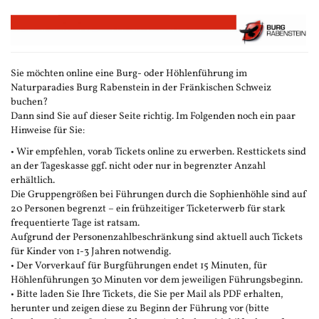
Zum
Haupt-
Inhalt
springen
Sie möchten online eine Burg- oder Höhlenführung im
Naturparadies Burg Rabenstein in der Fränkischen Schweiz
buchen?
Dann sind Sie auf dieser Seite richtig. Im Folgenden noch ein paar
Hinweise für Sie:
• Wir empfehlen, vorab Tickets online zu erwerben. Resttickets sind
an der Tageskasse ggf. nicht oder nur in begrenzter Anzahl
erhältlich.
Die Gruppengrößen bei Führungen durch die Sophienhöhle sind auf
20 Personen begrenzt – ein frühzeitiger Ticketerwerb für stark
frequentierte Tage ist ratsam.
Aufgrund der Personenzahlbeschränkung sind aktuell auch Tickets
für Kinder von 1-3 Jahren notwendig.
• Der Vorverkauf für Burgführungen endet 15 Minuten, für
Höhlenführungen 30 Minuten vor dem jeweiligen Führungsbeginn.
• Bitte laden Sie Ihre Tickets, die Sie per Mail als PDF erhalten,
herunter und zeigen diese zu Beginn der Führung vor (bitte