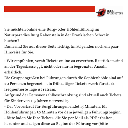
Zum
Haupt-
Inhalt
springen
Sie möchten online eine Burg- oder Höhlenführung im
Naturparadies Burg Rabenstein in der Fränkischen Schweiz
buchen?
Dann sind Sie auf dieser Seite richtig. Im Folgenden noch ein paar
Hinweise für Sie:
• Wir empfehlen, vorab Tickets online zu erwerben. Resttickets sind
an der Tageskasse ggf. nicht oder nur in begrenzter Anzahl
erhältlich.
Die Gruppengrößen bei Führungen durch die Sophienhöhle sind auf
20 Personen begrenzt – ein frühzeitiger Ticketerwerb für stark
frequentierte Tage ist ratsam.
Aufgrund der Personenzahlbeschränkung sind aktuell auch Tickets
für Kinder von 1-3 Jahren notwendig.
• Der Vorverkauf für Burgführungen endet 15 Minuten, für
Höhlenführungen 30 Minuten vor dem jeweiligen Führungsbeginn.
• Bitte laden Sie Ihre Tickets, die Sie per Mail als PDF erhalten,
herunter und zeigen diese zu Beginn der Führung vor (bitte