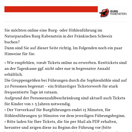
Zum
Haupt-
Inhalt
springen
Sie möchten online eine Burg- oder Höhlenführung im
Naturparadies Burg Rabenstein in der Fränkischen Schweiz
buchen?
Dann sind Sie auf dieser Seite richtig. Im Folgenden noch ein paar
Hinweise für Sie:
• Wir empfehlen, vorab Tickets online zu erwerben. Resttickets sind
an der Tageskasse ggf. nicht oder nur in begrenzter Anzahl
erhältlich.
Die Gruppengrößen bei Führungen durch die Sophienhöhle sind auf
20 Personen begrenzt – ein frühzeitiger Ticketerwerb für stark
frequentierte Tage ist ratsam.
Aufgrund der Personenzahlbeschränkung sind aktuell auch Tickets
für Kinder von 1-3 Jahren notwendig.
• Der Vorverkauf für Burgführungen endet 15 Minuten, für
Höhlenführungen 30 Minuten vor dem jeweiligen Führungsbeginn.
• Bitte laden Sie Ihre Tickets, die Sie per Mail als PDF erhalten,
herunter und zeigen diese zu Beginn der Führung vor (bitte