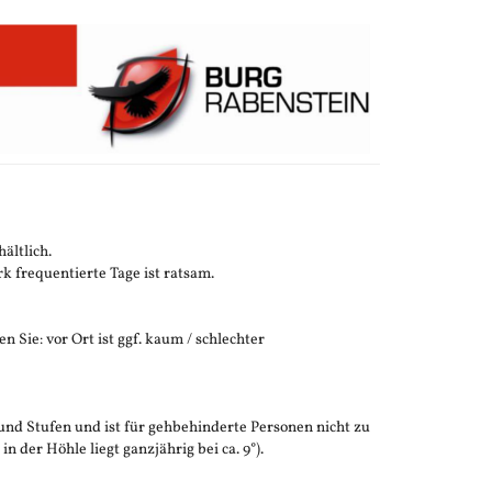
ältlich.
 frequentierte Tage ist ratsam.
n Sie: vor Ort ist ggf. kaum / schlechter
und Stufen und ist für gehbehinderte Personen nicht zu
der Höhle liegt ganzjährig bei ca. 9°).