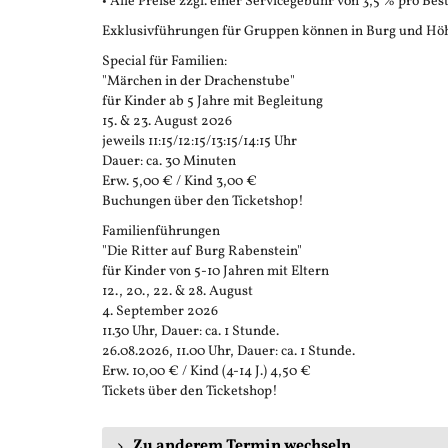
• Alle Preise zzgl. einer Servicegebühr von 3,5 % pro Bes
Exklusivführungen für Gruppen können in Burg und Höh
Special für Familien:
"Märchen in der Drachenstube"
für Kinder ab 5 Jahre mit Begleitung
15. & 23. August 2026
jeweils 11:15/12:15/13:15/14:15 Uhr
Dauer: ca. 30 Minuten
Erw. 5,00 € / Kind 3,00 €
Buchungen über den Ticketshop!
Familienführungen
"Die Ritter auf Burg Rabenstein"
für Kinder von 5-10 Jahren mit Eltern
12., 20., 22. & 28. August
4. September 2026
11.30 Uhr, Dauer: ca. 1 Stunde.
26.08.2026, 11.00 Uhr, Dauer: ca. 1 Stunde.
Erw. 10,00 € / Kind (4-14 J.) 4,50 €
Tickets über den Ticketshop!
Zu anderem Termin wechseln