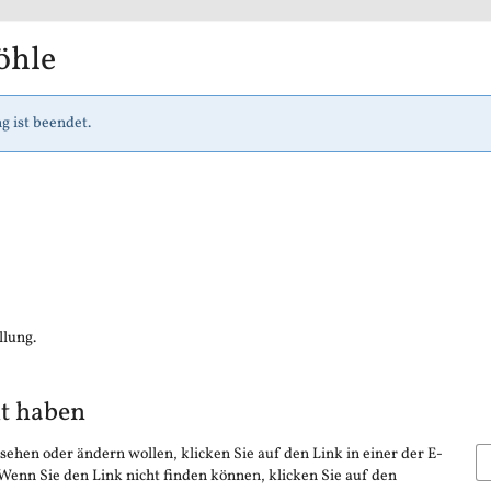
öhle
g ist beendet.
llung.
lt haben
sehen oder ändern wollen, klicken Sie auf den Link in einer der E-
 Wenn Sie den Link nicht finden können, klicken Sie auf den