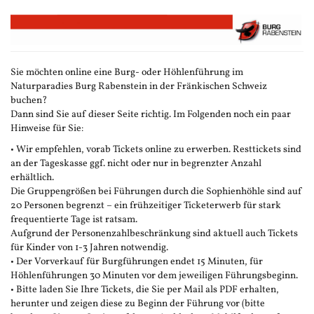
Zum
Haupt-
Inhalt
springen
Sie möchten online eine Burg- oder Höhlenführung im
Naturparadies Burg Rabenstein in der Fränkischen Schweiz
buchen?
Dann sind Sie auf dieser Seite richtig. Im Folgenden noch ein paar
Hinweise für Sie:
• Wir empfehlen, vorab Tickets online zu erwerben. Resttickets sind
an der Tageskasse ggf. nicht oder nur in begrenzter Anzahl
erhältlich.
Die Gruppengrößen bei Führungen durch die Sophienhöhle sind auf
20 Personen begrenzt – ein frühzeitiger Ticketerwerb für stark
frequentierte Tage ist ratsam.
Aufgrund der Personenzahlbeschränkung sind aktuell auch Tickets
für Kinder von 1-3 Jahren notwendig.
• Der Vorverkauf für Burgführungen endet 15 Minuten, für
Höhlenführungen 30 Minuten vor dem jeweiligen Führungsbeginn.
• Bitte laden Sie Ihre Tickets, die Sie per Mail als PDF erhalten,
herunter und zeigen diese zu Beginn der Führung vor (bitte