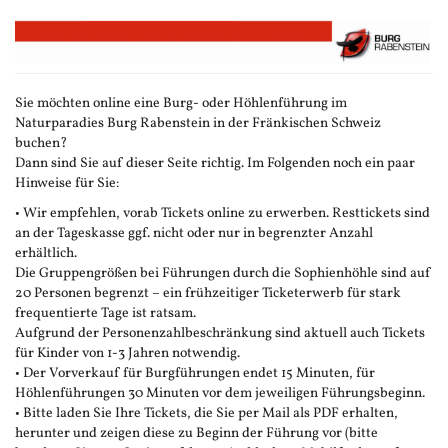
Zum
Haupt-
Inhalt
springen
Sie möchten online eine Burg- oder Höhlenführung im
Naturparadies Burg Rabenstein in der Fränkischen Schweiz
buchen?
Dann sind Sie auf dieser Seite richtig. Im Folgenden noch ein paar
Hinweise für Sie:
• Wir empfehlen, vorab Tickets online zu erwerben. Resttickets sind
an der Tageskasse ggf. nicht oder nur in begrenzter Anzahl
erhältlich.
Die Gruppengrößen bei Führungen durch die Sophienhöhle sind auf
20 Personen begrenzt – ein frühzeitiger Ticketerwerb für stark
frequentierte Tage ist ratsam.
Aufgrund der Personenzahlbeschränkung sind aktuell auch Tickets
für Kinder von 1-3 Jahren notwendig.
• Der Vorverkauf für Burgführungen endet 15 Minuten, für
Höhlenführungen 30 Minuten vor dem jeweiligen Führungsbeginn.
• Bitte laden Sie Ihre Tickets, die Sie per Mail als PDF erhalten,
herunter und zeigen diese zu Beginn der Führung vor (bitte