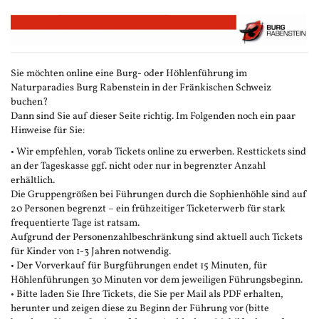
Zum
Haupt-
Inhalt
springen
Sie möchten online eine Burg- oder Höhlenführung im
Naturparadies Burg Rabenstein in der Fränkischen Schweiz
buchen?
Dann sind Sie auf dieser Seite richtig. Im Folgenden noch ein paar
Hinweise für Sie:
• Wir empfehlen, vorab Tickets online zu erwerben. Resttickets sind
an der Tageskasse ggf. nicht oder nur in begrenzter Anzahl
erhältlich.
Die Gruppengrößen bei Führungen durch die Sophienhöhle sind auf
20 Personen begrenzt – ein frühzeitiger Ticketerwerb für stark
frequentierte Tage ist ratsam.
Aufgrund der Personenzahlbeschränkung sind aktuell auch Tickets
für Kinder von 1-3 Jahren notwendig.
• Der Vorverkauf für Burgführungen endet 15 Minuten, für
Höhlenführungen 30 Minuten vor dem jeweiligen Führungsbeginn.
• Bitte laden Sie Ihre Tickets, die Sie per Mail als PDF erhalten,
herunter und zeigen diese zu Beginn der Führung vor (bitte