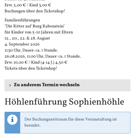
Erw. 5,00 € / Kind 3,00 €
Buchungen über den Ticketshop!
Familienführungen
"Die Ritter auf Burg Rabenstein"
für Kinder von 5-10 Jahren mit Eltern
12., 20., 22. & 28. August
4. September 2026
11.30 Uhr, Dauer: ca. 1 Stunde.
26.08.2026, 11.00 Uhr, Dauer: ca. 1 Stunde.
Erw. 10,00 € / Kind (4-14 J.) 4,50 €
Tickets über den Ticketshop!
Zu anderem Termin wechseln
Höhlenführung Sophienhöhle
Der Buchungszeitraum für diese Veranstaltung ist
beendet.