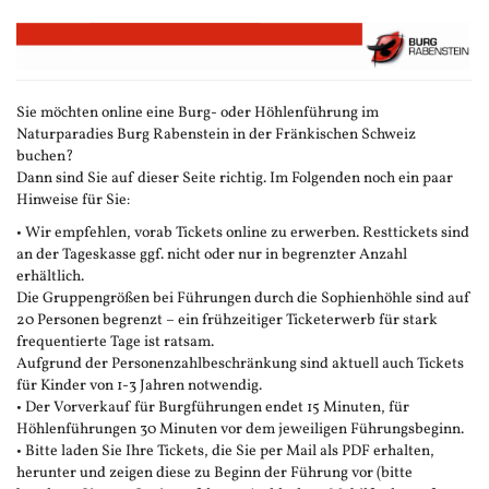
Zum
Haupt-
Inhalt
springen
Sie möchten online eine Burg- oder Höhlenführung im
Naturparadies Burg Rabenstein in der Fränkischen Schweiz
buchen?
Dann sind Sie auf dieser Seite richtig. Im Folgenden noch ein paar
Hinweise für Sie:
• Wir empfehlen, vorab Tickets online zu erwerben. Resttickets sind
an der Tageskasse ggf. nicht oder nur in begrenzter Anzahl
erhältlich.
Die Gruppengrößen bei Führungen durch die Sophienhöhle sind auf
20 Personen begrenzt – ein frühzeitiger Ticketerwerb für stark
frequentierte Tage ist ratsam.
Aufgrund der Personenzahlbeschränkung sind aktuell auch Tickets
für Kinder von 1-3 Jahren notwendig.
• Der Vorverkauf für Burgführungen endet 15 Minuten, für
Höhlenführungen 30 Minuten vor dem jeweiligen Führungsbeginn.
• Bitte laden Sie Ihre Tickets, die Sie per Mail als PDF erhalten,
herunter und zeigen diese zu Beginn der Führung vor (bitte