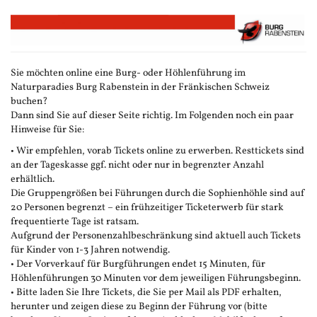
Zum
Haupt-
Inhalt
springen
Sie möchten online eine Burg- oder Höhlenführung im
Naturparadies Burg Rabenstein in der Fränkischen Schweiz
buchen?
Dann sind Sie auf dieser Seite richtig. Im Folgenden noch ein paar
Hinweise für Sie:
• Wir empfehlen, vorab Tickets online zu erwerben. Resttickets sind
an der Tageskasse ggf. nicht oder nur in begrenzter Anzahl
erhältlich.
Die Gruppengrößen bei Führungen durch die Sophienhöhle sind auf
20 Personen begrenzt – ein frühzeitiger Ticketerwerb für stark
frequentierte Tage ist ratsam.
Aufgrund der Personenzahlbeschränkung sind aktuell auch Tickets
für Kinder von 1-3 Jahren notwendig.
• Der Vorverkauf für Burgführungen endet 15 Minuten, für
Höhlenführungen 30 Minuten vor dem jeweiligen Führungsbeginn.
• Bitte laden Sie Ihre Tickets, die Sie per Mail als PDF erhalten,
herunter und zeigen diese zu Beginn der Führung vor (bitte