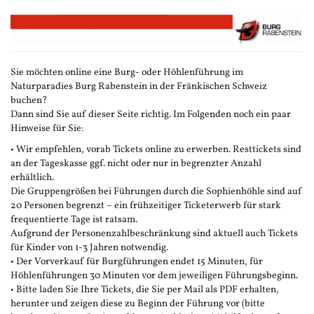
Zum
Haupt-
Inhalt
springen
Sie möchten online eine Burg- oder Höhlenführung im
Naturparadies Burg Rabenstein in der Fränkischen Schweiz
buchen?
Dann sind Sie auf dieser Seite richtig. Im Folgenden noch ein paar
Hinweise für Sie:
• Wir empfehlen, vorab Tickets online zu erwerben. Resttickets sind
an der Tageskasse ggf. nicht oder nur in begrenzter Anzahl
erhältlich.
Die Gruppengrößen bei Führungen durch die Sophienhöhle sind auf
20 Personen begrenzt – ein frühzeitiger Ticketerwerb für stark
frequentierte Tage ist ratsam.
Aufgrund der Personenzahlbeschränkung sind aktuell auch Tickets
für Kinder von 1-3 Jahren notwendig.
• Der Vorverkauf für Burgführungen endet 15 Minuten, für
Höhlenführungen 30 Minuten vor dem jeweiligen Führungsbeginn.
• Bitte laden Sie Ihre Tickets, die Sie per Mail als PDF erhalten,
herunter und zeigen diese zu Beginn der Führung vor (bitte