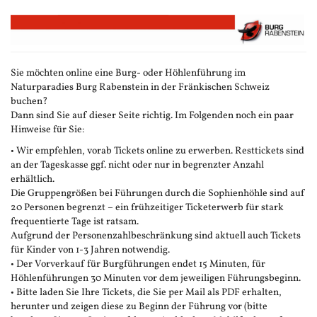
Zum
Haupt-
Inhalt
springen
Sie möchten online eine Burg- oder Höhlenführung im
Naturparadies Burg Rabenstein in der Fränkischen Schweiz
buchen?
Dann sind Sie auf dieser Seite richtig. Im Folgenden noch ein paar
Hinweise für Sie:
• Wir empfehlen, vorab Tickets online zu erwerben. Resttickets sind
an der Tageskasse ggf. nicht oder nur in begrenzter Anzahl
erhältlich.
Die Gruppengrößen bei Führungen durch die Sophienhöhle sind auf
20 Personen begrenzt – ein frühzeitiger Ticketerwerb für stark
frequentierte Tage ist ratsam.
Aufgrund der Personenzahlbeschränkung sind aktuell auch Tickets
für Kinder von 1-3 Jahren notwendig.
• Der Vorverkauf für Burgführungen endet 15 Minuten, für
Höhlenführungen 30 Minuten vor dem jeweiligen Führungsbeginn.
• Bitte laden Sie Ihre Tickets, die Sie per Mail als PDF erhalten,
herunter und zeigen diese zu Beginn der Führung vor (bitte