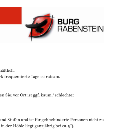
ältlich.
 frequentierte Tage ist ratsam.
n Sie: vor Ort ist ggf. kaum / schlechter
und Stufen und ist für gehbehinderte Personen nicht zu
der Höhle liegt ganzjährig bei ca. 9°).