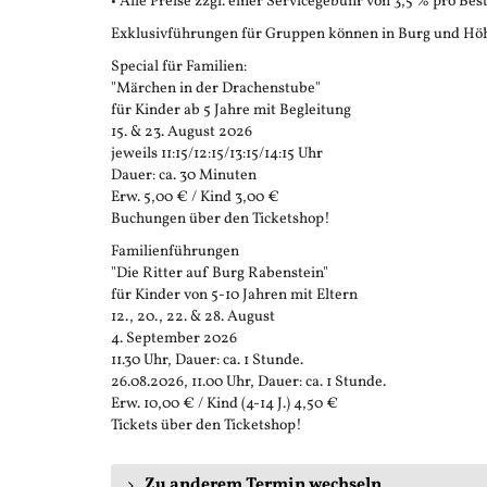
• Alle Preise zzgl. einer Servicegebühr von 3,5 % pro Bes
Exklusivführungen für Gruppen können in Burg und Höh
Special für Familien:
"Märchen in der Drachenstube"
für Kinder ab 5 Jahre mit Begleitung
15. & 23. August 2026
jeweils 11:15/12:15/13:15/14:15 Uhr
Dauer: ca. 30 Minuten
Erw. 5,00 € / Kind 3,00 €
Buchungen über den Ticketshop!
Familienführungen
"Die Ritter auf Burg Rabenstein"
für Kinder von 5-10 Jahren mit Eltern
12., 20., 22. & 28. August
4. September 2026
11.30 Uhr, Dauer: ca. 1 Stunde.
26.08.2026, 11.00 Uhr, Dauer: ca. 1 Stunde.
Erw. 10,00 € / Kind (4-14 J.) 4,50 €
Tickets über den Ticketshop!
Zu anderem Termin wechseln