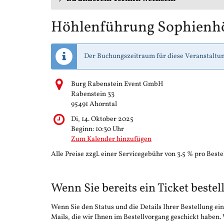
Höhlenführung Sophienh
Der Buchungszeitraum für diese Veranstaltun
Burg Rabenstein Event GmbH
Rabenstein 33
95491 Ahorntal
Di, 14. Oktober 2025
Beginn:
10:30
Uhr
Zum Kalender hinzufügen
Alle Preise zzgl. einer Servicegebühr von 3.5 % pro Beste
Wenn Sie bereits ein Ticket bestel
Wenn Sie den Status und die Details Ihrer Bestellung ein
Mails, die wir Ihnen im Bestellvorgang geschickt haben.