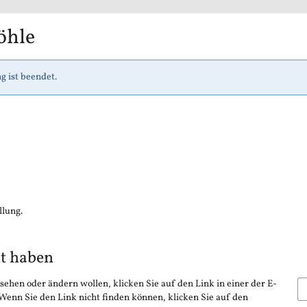
öhle
g ist beendet.
llung.
lt haben
sehen oder ändern wollen, klicken Sie auf den Link in einer der E-
 Wenn Sie den Link nicht finden können, klicken Sie auf den