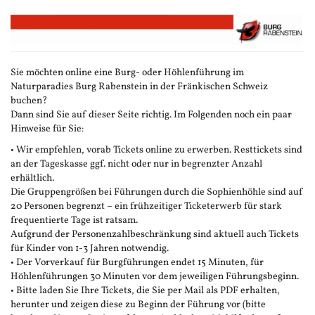
Zum
Haupt-
Inhalt
springen
Sie möchten online eine Burg- oder Höhlenführung im
Naturparadies Burg Rabenstein in der Fränkischen Schweiz
buchen?
Dann sind Sie auf dieser Seite richtig. Im Folgenden noch ein paar
Hinweise für Sie:
• Wir empfehlen, vorab Tickets online zu erwerben. Resttickets sind
an der Tageskasse ggf. nicht oder nur in begrenzter Anzahl
erhältlich.
Die Gruppengrößen bei Führungen durch die Sophienhöhle sind auf
20 Personen begrenzt – ein frühzeitiger Ticketerwerb für stark
frequentierte Tage ist ratsam.
Aufgrund der Personenzahlbeschränkung sind aktuell auch Tickets
für Kinder von 1-3 Jahren notwendig.
• Der Vorverkauf für Burgführungen endet 15 Minuten, für
Höhlenführungen 30 Minuten vor dem jeweiligen Führungsbeginn.
• Bitte laden Sie Ihre Tickets, die Sie per Mail als PDF erhalten,
herunter und zeigen diese zu Beginn der Führung vor (bitte