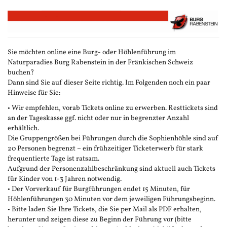
Zum
Haupt-
Inhalt
springen
Sie möchten online eine Burg- oder Höhlenführung im
Naturparadies Burg Rabenstein in der Fränkischen Schweiz
buchen?
Dann sind Sie auf dieser Seite richtig. Im Folgenden noch ein paar
Hinweise für Sie:
• Wir empfehlen, vorab Tickets online zu erwerben. Resttickets sind
an der Tageskasse ggf. nicht oder nur in begrenzter Anzahl
erhältlich.
Die Gruppengrößen bei Führungen durch die Sophienhöhle sind auf
20 Personen begrenzt – ein frühzeitiger Ticketerwerb für stark
frequentierte Tage ist ratsam.
Aufgrund der Personenzahlbeschränkung sind aktuell auch Tickets
für Kinder von 1-3 Jahren notwendig.
• Der Vorverkauf für Burgführungen endet 15 Minuten, für
Höhlenführungen 30 Minuten vor dem jeweiligen Führungsbeginn.
• Bitte laden Sie Ihre Tickets, die Sie per Mail als PDF erhalten,
herunter und zeigen diese zu Beginn der Führung vor (bitte