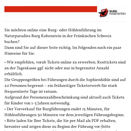
Zum
Haupt-
Inhalt
springen
Sie möchten online eine Burg- oder Höhlenführung im
Naturparadies Burg Rabenstein in der Fränkischen Schweiz
buchen?
Dann sind Sie auf dieser Seite richtig. Im Folgenden noch ein paar
Hinweise für Sie:
• Wir empfehlen, vorab Tickets online zu erwerben. Resttickets sind
an der Tageskasse ggf. nicht oder nur in begrenzter Anzahl
erhältlich.
Die Gruppengrößen bei Führungen durch die Sophienhöhle sind auf
20 Personen begrenzt – ein frühzeitiger Ticketerwerb für stark
frequentierte Tage ist ratsam.
Aufgrund der Personenzahlbeschränkung sind aktuell auch Tickets
für Kinder von 1-3 Jahren notwendig.
• Der Vorverkauf für Burgführungen endet 15 Minuten, für
Höhlenführungen 30 Minuten vor dem jeweiligen Führungsbeginn.
• Bitte laden Sie Ihre Tickets, die Sie per Mail als PDF erhalten,
herunter und zeigen diese zu Beginn der Führung vor (bitte