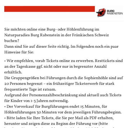
Zum
Haupt-
Inhalt
springen
Sie möchten online eine Burg- oder Höhlenführung im
Naturparadies Burg Rabenstein in der Fränkischen Schweiz
buchen?
Dann sind Sie auf dieser Seite richtig. Im Folgenden noch ein paar
Hinweise für Sie:
• Wir empfehlen, vorab Tickets online zu erwerben. Resttickets sind
an der Tageskasse ggf. nicht oder nur in begrenzter Anzahl
erhältlich.
Die Gruppengrößen bei Führungen durch die Sophienhöhle sind auf
20 Personen begrenzt – ein frühzeitiger Ticketerwerb für stark
frequentierte Tage ist ratsam.
Aufgrund der Personenzahlbeschränkung sind aktuell auch Tickets
für Kinder von 1-3 Jahren notwendig.
• Der Vorverkauf für Burgführungen endet 15 Minuten, für
Höhlenführungen 30 Minuten vor dem jeweiligen Führungsbeginn.
• Bitte laden Sie Ihre Tickets, die Sie per Mail als PDF erhalten,
herunter und zeigen diese zu Beginn der Führung vor (bitte