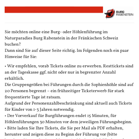
Zum
Haupt-
Inhalt
springen
Sie möchten online eine Burg- oder Höhlenführung im
Naturparadies Burg Rabenstein in der Fränkischen Schweiz
buchen?
Dann sind Sie auf dieser Seite richtig. Im Folgenden noch ein paar
Hinweise für Sie:
• Wir empfehlen, vorab Tickets online zu erwerben. Resttickets sind
an der Tageskasse ggf. nicht oder nur in begrenzter Anzahl
erhältlich.
Die Gruppengrößen bei Führungen durch die Sophienhöhle sind auf
20 Personen begrenzt – ein frühzeitiger Ticketerwerb für stark
frequentierte Tage ist ratsam.
Aufgrund der Personenzahlbeschränkung sind aktuell auch Tickets
für Kinder von 1-3 Jahren notwendig.
• Der Vorverkauf für Burgführungen endet 15 Minuten, für
Höhlenführungen 30 Minuten vor dem jeweiligen Führungsbeginn.
• Bitte laden Sie Ihre Tickets, die Sie per Mail als PDF erhalten,
herunter und zeigen diese zu Beginn der Führung vor (bitte