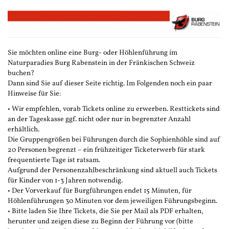
Zum
Haupt-
Inhalt
springen
Sie möchten online eine Burg- oder Höhlenführung im
Naturparadies Burg Rabenstein in der Fränkischen Schweiz
buchen?
Dann sind Sie auf dieser Seite richtig. Im Folgenden noch ein paar
Hinweise für Sie:
• Wir empfehlen, vorab Tickets online zu erwerben. Resttickets sind
an der Tageskasse ggf. nicht oder nur in begrenzter Anzahl
erhältlich.
Die Gruppengrößen bei Führungen durch die Sophienhöhle sind auf
20 Personen begrenzt – ein frühzeitiger Ticketerwerb für stark
frequentierte Tage ist ratsam.
Aufgrund der Personenzahlbeschränkung sind aktuell auch Tickets
für Kinder von 1-3 Jahren notwendig.
• Der Vorverkauf für Burgführungen endet 15 Minuten, für
Höhlenführungen 30 Minuten vor dem jeweiligen Führungsbeginn.
• Bitte laden Sie Ihre Tickets, die Sie per Mail als PDF erhalten,
herunter und zeigen diese zu Beginn der Führung vor (bitte