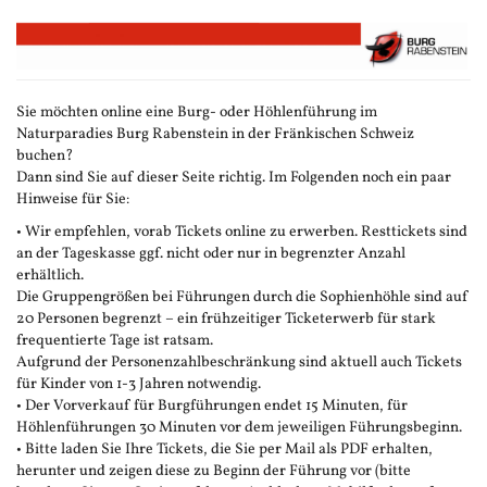
Zum
Haupt-
Inhalt
springen
Sie möchten online eine Burg- oder Höhlenführung im
Naturparadies Burg Rabenstein in der Fränkischen Schweiz
buchen?
Dann sind Sie auf dieser Seite richtig. Im Folgenden noch ein paar
Hinweise für Sie:
• Wir empfehlen, vorab Tickets online zu erwerben. Resttickets sind
an der Tageskasse ggf. nicht oder nur in begrenzter Anzahl
erhältlich.
Die Gruppengrößen bei Führungen durch die Sophienhöhle sind auf
20 Personen begrenzt – ein frühzeitiger Ticketerwerb für stark
frequentierte Tage ist ratsam.
Aufgrund der Personenzahlbeschränkung sind aktuell auch Tickets
für Kinder von 1-3 Jahren notwendig.
• Der Vorverkauf für Burgführungen endet 15 Minuten, für
Höhlenführungen 30 Minuten vor dem jeweiligen Führungsbeginn.
• Bitte laden Sie Ihre Tickets, die Sie per Mail als PDF erhalten,
herunter und zeigen diese zu Beginn der Führung vor (bitte