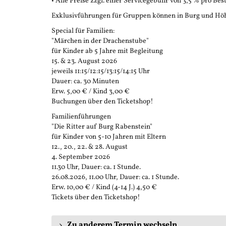
• Alle Preise zzgl. einer Servicegebühr von 3,5 % pro Bes
Exklusivführungen für Gruppen können in Burg und Höh
Special für Familien:
"Märchen in der Drachenstube"
für Kinder ab 5 Jahre mit Begleitung
15. & 23. August 2026
jeweils 11:15/12:15/13:15/14:15 Uhr
Dauer: ca. 30 Minuten
Erw. 5,00 € / Kind 3,00 €
Buchungen über den Ticketshop!
Familienführungen
"Die Ritter auf Burg Rabenstein"
für Kinder von 5-10 Jahren mit Eltern
12., 20., 22. & 28. August
4. September 2026
11.30 Uhr, Dauer: ca. 1 Stunde.
26.08.2026, 11.00 Uhr, Dauer: ca. 1 Stunde.
Erw. 10,00 € / Kind (4-14 J.) 4,50 €
Tickets über den Ticketshop!
Zu anderem Termin wechseln