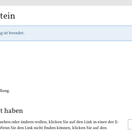
tein
g ist beendet.
llung.
lt haben
sehen oder ändern wollen, klicken Sie auf den Link in einer der E-
 Wenn Sie den Link nicht finden können, klicken Sie auf den