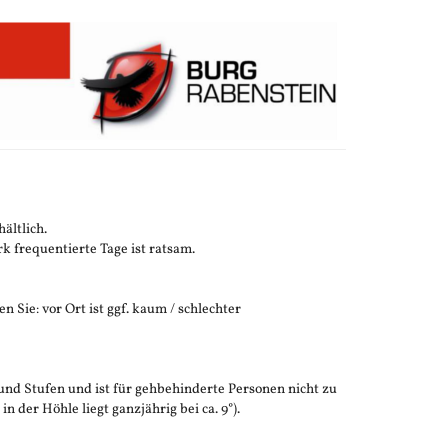
ältlich.
 frequentierte Tage ist ratsam.
n Sie: vor Ort ist ggf. kaum / schlechter
und Stufen und ist für gehbehinderte Personen nicht zu
der Höhle liegt ganzjährig bei ca. 9°).