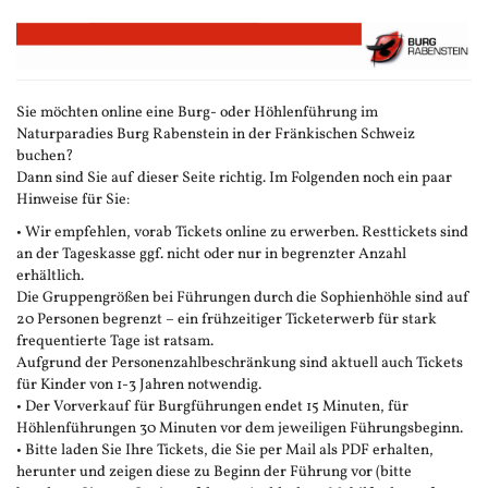
Zum
Haupt-
Inhalt
springen
Sie möchten online eine Burg- oder Höhlenführung im
Naturparadies Burg Rabenstein in der Fränkischen Schweiz
buchen?
Dann sind Sie auf dieser Seite richtig. Im Folgenden noch ein paar
Hinweise für Sie:
• Wir empfehlen, vorab Tickets online zu erwerben. Resttickets sind
an der Tageskasse ggf. nicht oder nur in begrenzter Anzahl
erhältlich.
Die Gruppengrößen bei Führungen durch die Sophienhöhle sind auf
20 Personen begrenzt – ein frühzeitiger Ticketerwerb für stark
frequentierte Tage ist ratsam.
Aufgrund der Personenzahlbeschränkung sind aktuell auch Tickets
für Kinder von 1-3 Jahren notwendig.
• Der Vorverkauf für Burgführungen endet 15 Minuten, für
Höhlenführungen 30 Minuten vor dem jeweiligen Führungsbeginn.
• Bitte laden Sie Ihre Tickets, die Sie per Mail als PDF erhalten,
herunter und zeigen diese zu Beginn der Führung vor (bitte