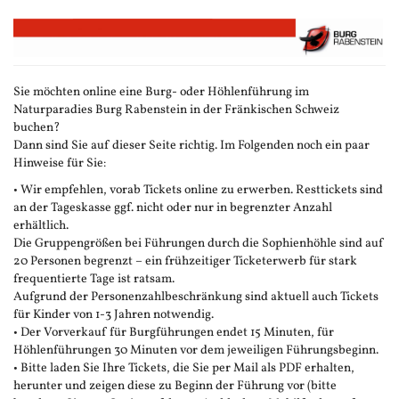
Zum
Haupt-
Inhalt
springen
Sie möchten online eine Burg- oder Höhlenführung im
Naturparadies Burg Rabenstein in der Fränkischen Schweiz
buchen?
Dann sind Sie auf dieser Seite richtig. Im Folgenden noch ein paar
Hinweise für Sie:
• Wir empfehlen, vorab Tickets online zu erwerben. Resttickets sind
an der Tageskasse ggf. nicht oder nur in begrenzter Anzahl
erhältlich.
Die Gruppengrößen bei Führungen durch die Sophienhöhle sind auf
20 Personen begrenzt – ein frühzeitiger Ticketerwerb für stark
frequentierte Tage ist ratsam.
Aufgrund der Personenzahlbeschränkung sind aktuell auch Tickets
für Kinder von 1-3 Jahren notwendig.
• Der Vorverkauf für Burgführungen endet 15 Minuten, für
Höhlenführungen 30 Minuten vor dem jeweiligen Führungsbeginn.
• Bitte laden Sie Ihre Tickets, die Sie per Mail als PDF erhalten,
herunter und zeigen diese zu Beginn der Führung vor (bitte